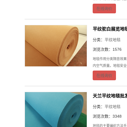
在线询价
平纹驼白展览地
分类：
平纹地毯
浏览次数：1576
地毯作用分类隔音效果
内空气质量。地毯安全
在线询价
天兰平纹地毯批
分类：
平纹地毯
浏览次数：3348
地毯的主要编织方法手