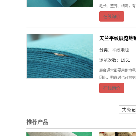
毛长、整齐、细密，有
在线询价
天兰平纹展览地
分类：
平纹地毯
浏览次数：1951
展会通常都要用到地毯
因此，购选时也可根据
在线询价
共 条
推荐产品