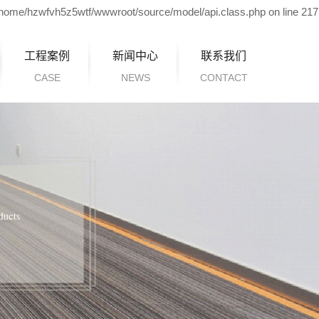
 /home/hzwfvh5z5wtf/wwwroot/source/model/api.class.php on line 217
工程案例
新闻中心
联系我们
CASE
NEWS
CONTACT
公司新闻
行业资讯
技术资讯