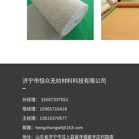
济宁市恒众无纺材料科技有限公司
孙经理： 15587337552
常经理：15965716418
王经理：13515370577
邮箱：hengzhongwf@163.com
地址：山东省济宁市汶上县寅寺镇崔辛庄村路南