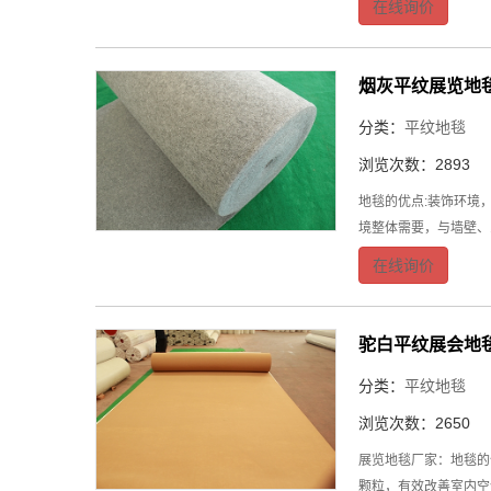
在线询价
烟灰平纹展览地
分类：
平纹地毯
浏览次数：2893
地毯的优点:装饰环境
境整体需要，与墙壁、
在线询价
驼白平纹展会地
分类：
平纹地毯
浏览次数：2650
展览地毯厂家：地毯的
颗粒，有效改善室内空