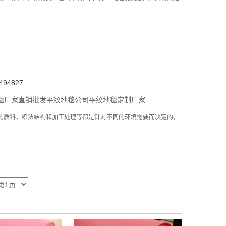
94827
毯厂家直销批发
平纹地毯公司
平纹地毯定制厂家
的质料，织法结构和加工处理等都是针对不同的环境需要而决定的，