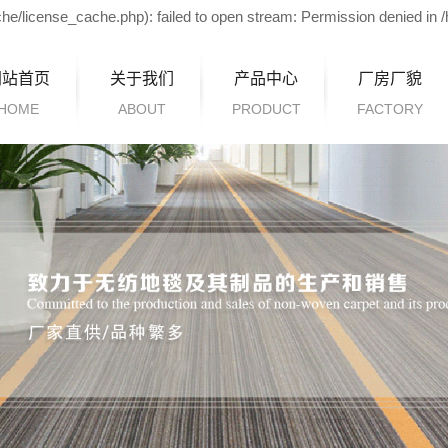
e/license_cache.php): failed to open stream: Permission denied in
网站首页
关于我们
产品中心
厂房厂貌
HOME
ABOUT
PRODUCT
FACTORY
拉绒地毯
平纹地毯
条纹地毯
覆膜地毯
双面胶展览地毯