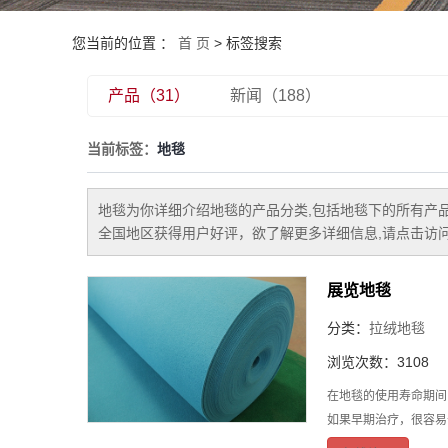
您当前的位置 ：
首 页
> 标签搜索
产品（31）
新闻（188）
当前标签：
地毯
地毯
为你详细介绍
地毯
的产品分类,包括
地毯
下的所有产
全国地区获得用户好评，欲了解更多详细信息,请点击访问
展览地毯
分类：
拉绒地毯
浏览次数：3108
在地毯的使用寿命期间
如果早期治疗，很容易