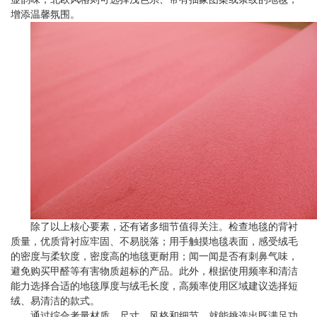
增添温馨氛围。
除了以上核心要素，还有诸多细节值得关注。检查地毯的背衬
质量，优质背衬应牢固、不易脱落；用手触摸地毯表面，感受绒毛
的密度与柔软度，密度高的地毯更耐用；闻一闻是否有刺鼻气味，
避免购买甲醛等有害物质超标的产品。此外，根据使用频率和清洁
能力选择合适的地毯厚度与绒毛长度，高频率使用区域建议选择短
绒、易清洁的款式。
通过综合考量材质、尺寸、风格和细节，就能挑选出既满足功