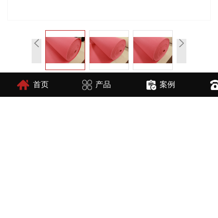
首页
产品
案例
在线询价
商品详情
性能特点
技术参数
很多公司为了给员工创造一个舒适的办公环境，公司基本都铺
设了
办公商用地毯
。
办公地毯
装饰效果好，有丰富的图案和色彩，可以根据个人喜
好，选择适合的地毯营造一个性化的艺术空间。
地毯可以吸音、减噪。办公地毯是一种有效吸音、降噪的声学
材料，可以减少声音通过地面反射从而营造一个安静的办公环境;